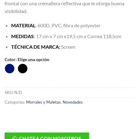
frontal con una cremallera reflectiva que le otorga buena
visibilidad.
MATERIAL
:
600D, PVC, fibra de polyester
MEDIDAS
:
17 cm x 7 cm x19,5 cm x Correa 118,5cm
TÉCNICA DE MARCA:
Screen
Color
:
Elige una opción
SKU:
N/D
Categorías:
Morrales y Maletas
,
Novedades
CHATEA CON NOSOTROS