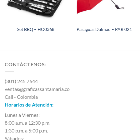
Set BBQ – HO0368
Paraguas Dalmau – PAR 021
CONTÁCTENOS:
(301) 245 7644
ventas@graficassantamaria.co
Cali - Colombia
Horarios de Atención:
Lunes a Viernes:
8:00 a.m. a 12:30 p.m.
1:30 p.m. a 5:00 p.m.
Sábados: