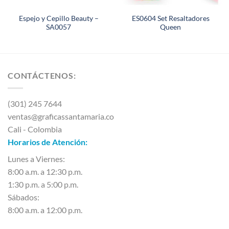
Espejo y Cepillo Beauty –
ES0604 Set Resaltadores
SA0057
Queen
CONTÁCTENOS:
(301) 245 7644
ventas@graficassantamaria.co
Cali - Colombia
Horarios de Atención:
Lunes a Viernes:
8:00 a.m. a 12:30 p.m.
1:30 p.m. a 5:00 p.m.
Sábados:
8:00 a.m. a 12:00 p.m.