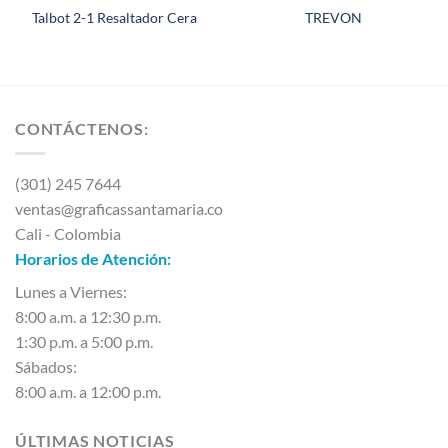
Talbot 2-1 Resaltador Cera
TREVON
CONTÁCTENOS:
(301) 245 7644
ventas@graficassantamaria.co
Cali - Colombia
Horarios de Atención:
Lunes a Viernes:
8:00 a.m. a 12:30 p.m.
1:30 p.m. a 5:00 p.m.
Sábados:
8:00 a.m. a 12:00 p.m.
ÚLTIMAS NOTICIAS