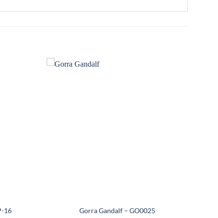
P-16
Gorra Gandalf – GO0025