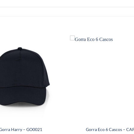
Gorra Harry – GO0021
Gorra Eco 6 Cascos – CA