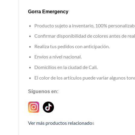
Gorra Emergency
Producto sujeto a inventario, 100% personalizab
Confirmar disponibilidad de colores antes de real
Realiza tus pedidos con anticipación.
Envíos a nivel nacional.
Domicilios en la ciudad de Cali.
El color de los artículos puede variar algunos tono
Síguenos en:
Ver más productos relacionado
s