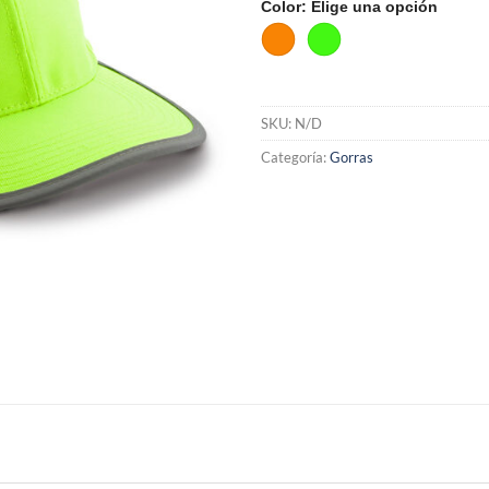
Color
:
Elige una opción
SKU:
N/D
Categoría:
Gorras