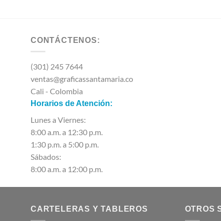
CONTÁCTENOS:
(301) 245 7644
ventas@graficassantamaria.co
Cali - Colombia
Horarios de Atención:
Lunes a Viernes:
8:00 a.m. a 12:30 p.m.
1:30 p.m. a 5:00 p.m.
Sábados:
8:00 a.m. a 12:00 p.m.
CARTELERAS Y TABLEROS
OTROS 