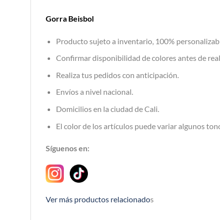
Gorra Beisbol
Producto sujeto a inventario, 100% personalizab
Confirmar disponibilidad de colores antes de real
Realiza tus pedidos con anticipación.
Envíos a nivel nacional.
Domicilios en la ciudad de Cali.
El color de los artículos puede variar algunos tono
Síguenos en:
Ver más productos relacionado
s