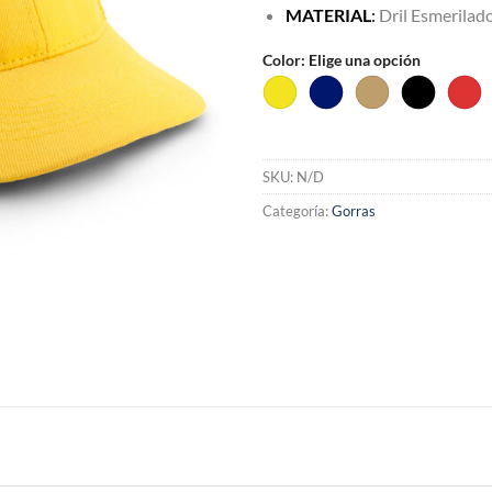
MATERIAL
:
Dril Esmerilad
Color
:
Elige una opción
SKU:
N/D
Categoría:
Gorras