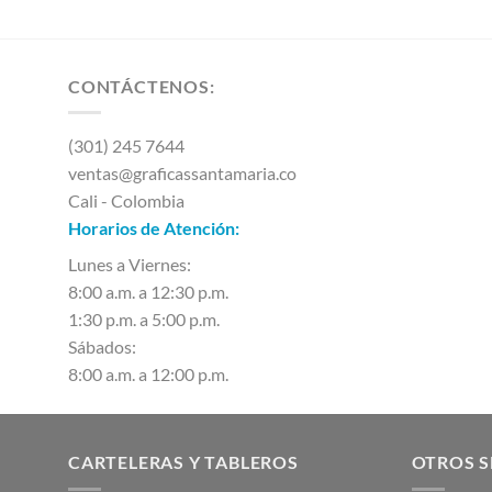
CONTÁCTENOS:
(301) 245 7644
ventas@graficassantamaria.co
Cali - Colombia
Horarios de Atención:
Lunes a Viernes:
8:00 a.m. a 12:30 p.m.
1:30 p.m. a 5:00 p.m.
Sábados:
8:00 a.m. a 12:00 p.m.
CARTELERAS Y TABLEROS
OTROS S