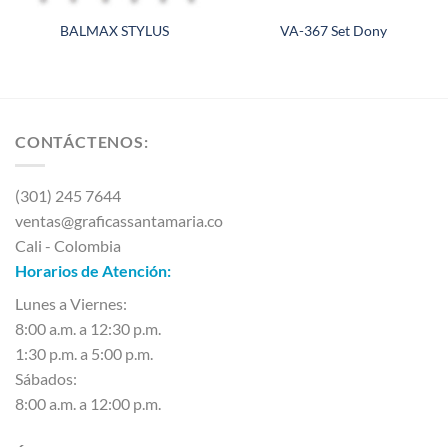
BALMAX STYLUS
VA-367 Set Dony
CONTÁCTENOS:
(301) 245 7644
ventas@graficassantamaria.co
Cali - Colombia
Horarios de Atención:
Lunes a Viernes:
8:00 a.m. a 12:30 p.m.
1:30 p.m. a 5:00 p.m.
Sábados:
8:00 a.m. a 12:00 p.m.