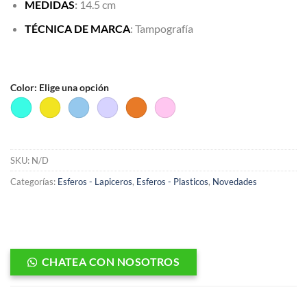
MEDIDAS
:
14.5 cm
TÉCNICA DE MARCA
: Tampografía
Color
:
Elige una opción
SKU:
N/D
Categorías:
Esferos - Lapiceros
,
Esferos - Plasticos
,
Novedades
CHATEA CON NOSOTROS