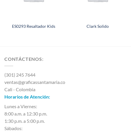
ES0293 Resaltador Kids
Clark Solido
CONTÁCTENOS:
(301) 245 7644
ventas@graficassantamaria.co
Cali - Colombia
Horarios de Atención:
Lunes a Viernes:
8:00 a.m. a 12:30 p.m.
1:30 p.m. a 5:00 p.m.
Sábados: