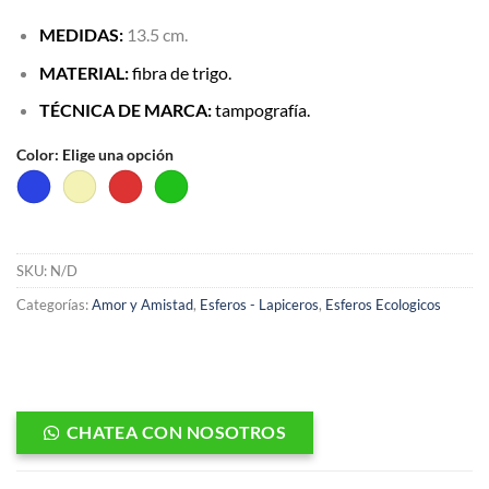
MEDIDAS:
13.5 cm.
MATERIAL:
fibra de trigo.
TÉCNICA DE MARCA:
tampografía.
Color
:
Elige una opción
SKU:
N/D
Categorías:
Amor y Amistad
,
Esferos - Lapiceros
,
Esferos Ecologicos
CHATEA CON NOSOTROS