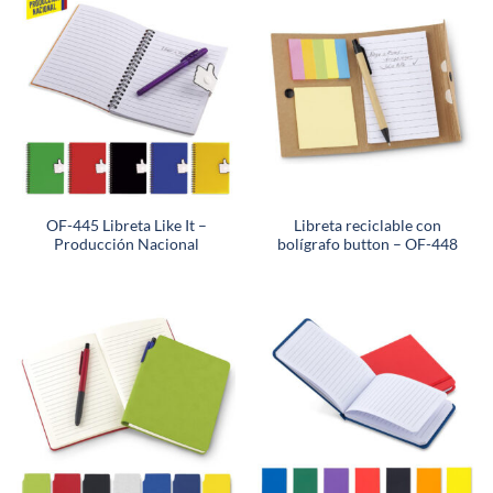
OF-445 Libreta Like It –
Libreta reciclable con
Producción Nacional
bolígrafo button – OF-448