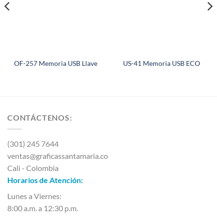
OF-257 Memoria USB Llave
US-41 Memoria USB ECO
CONTÁCTENOS:
(301) 245 7644
ventas@graficassantamaria.co
Cali - Colombia
Horarios de Atención:
Lunes a Viernes:
8:00 a.m. a 12:30 p.m.