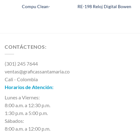
Compu Clean-
RE-198 Reloj Digital Bowen
CONTÁCTENOS:
(301) 245 7644
ventas@graficassantamaria.co
Cali - Colombia
Horarios de Atención:
Lunes a Viernes:
8:00 a.m. a 12:30 p.m.
1:30 p.m. a 5:00 p.m.
Sábados:
8:00 a.m. a 12:00 p.m.