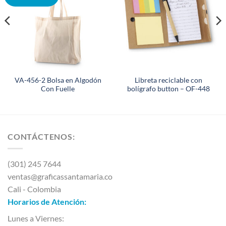
VA-456-2 Bolsa en Algodón
Libreta reciclable con
Con Fuelle
bolígrafo button – OF-448
CONTÁCTENOS:
(301) 245 7644
ventas@graficassantamaria.co
Cali - Colombia
Horarios de Atención:
Lunes a Viernes: