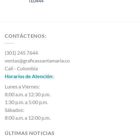
TE0444
CONTÁCTENOS:
(301) 245 7644
ventas@graficassantamaria.co
Cali - Colombia
Horarios de Atención:
Lunes a Viernes:
8:00 a.m. a 12:30 p.m.
1:30 p.m. a 5:00 p.m.
Sábados:
8:00 a.m. a 12:00 p.m.
ÚLTIMAS NOTICIAS