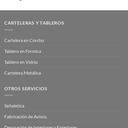
CARTELERAS Y TABLEROS
Cartelera en Corcho
Tablero en Fórmica
Tablero en Vidrio
Cartelera Metálica
OTROS SERVICIOS
Señaletica
Fabricación de Avisos
Decoración de Interiores y Exteriores