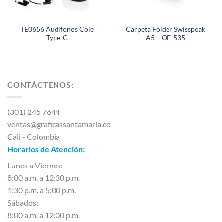
TE0656 Audífonos Cole
Carpeta Folder Swisspeak
Type-C
A5 – OF-535
CONTÁCTENOS:
(301) 245 7644
ventas@graficassantamaria.co
Cali - Colombia
Horarios de Atención:
Lunes a Viernes:
8:00 a.m. a 12:30 p.m.
1:30 p.m. a 5:00 p.m.
Sábados:
8:00 a.m. a 12:00 p.m.