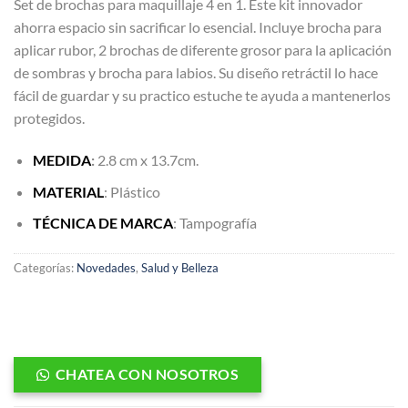
Set de brochas para maquillaje 4 en 1. Este kit innovador
ahorra espacio sin sacrificar lo esencial. Incluye brocha para
aplicar rubor, 2 brochas de diferente grosor para la aplicación
de sombras y brocha para labios. Su diseño retráctil lo hace
fácil de guardar y su practico estuche te ayuda a mantenerlos
protegidos.
MEDIDA
:
2.8 cm x 13.7cm.
MATERIAL
: Plástico
TÉCNICA DE MARCA
: Tampografía
Categorías:
Novedades
,
Salud y Belleza
CHATEA CON NOSOTROS