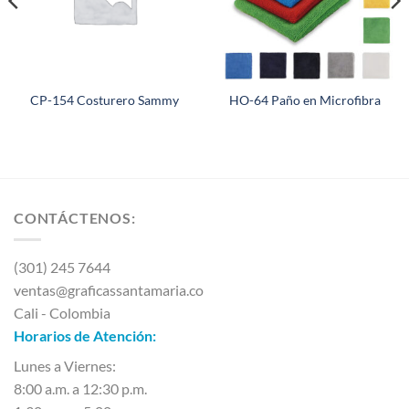
CP-154 Costurero Sammy
HO-64 Paño en Microfibra
CONTÁCTENOS:
(301) 245 7644
ventas@graficassantamaria.co
Cali - Colombia
Horarios de Atención:
Lunes a Viernes:
8:00 a.m. a 12:30 p.m.