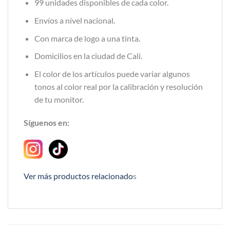
99 unidades disponibles de cada color.
Envíos a nivel nacional.
Con marca de logo a una tinta.
Domicilios en la ciudad de Cali.
El color de los artículos puede variar algunos
tonos al color real por la calibración y resolución
de tu monitor.
Síguenos en:
Ver más productos relacionado
s