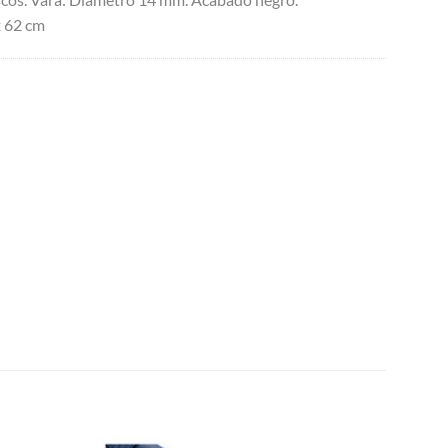
x 62 cm