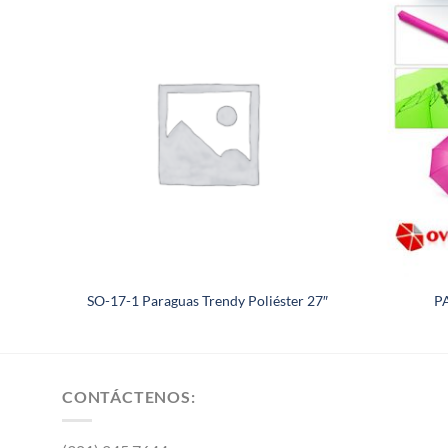
SO-17-1 Paraguas Trendy Poliéster 27″
P
CONTÁCTENOS: