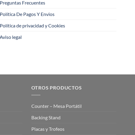
Preguntas Frecuentes
Política De Pagos Y Envios
Política de privacidad y Cookies
Aviso legal
OTROS PRODUCTOS
Counter – Mesa Portátil
Backing Stand
Placas y Trofeos