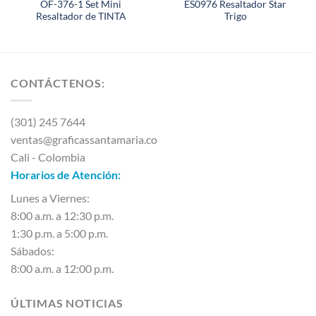
OF-376-1 Set Mini
ES0976 Resaltador Star
Resaltador de TINTA
Trigo
CONTÁCTENOS:
(301) 245 7644
ventas@graficassantamaria.co
Cali - Colombia
Horarios de Atención:
Lunes a Viernes:
8:00 a.m. a 12:30 p.m.
1:30 p.m. a 5:00 p.m.
Sábados:
8:00 a.m. a 12:00 p.m.
ÚLTIMAS NOTICIAS