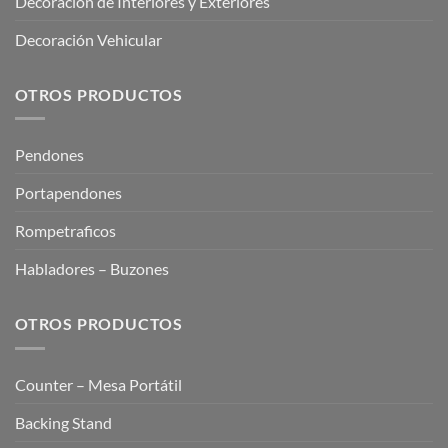
Decoración de Interiores y Exteriores
Decoración Vehicular
OTROS PRODUCTOS
Pendones
Portapendones
Rompetraficos
Habladores – Buzones
OTROS PRODUCTOS
Counter – Mesa Portátil
Backing Stand