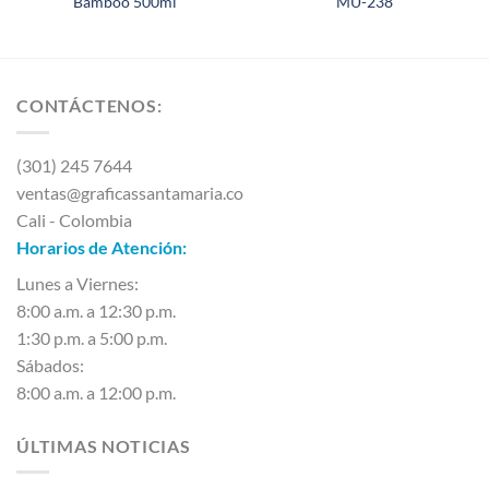
Bamboo 500ml
MU-238
CONTÁCTENOS:
(301) 245 7644
ventas@graficassantamaria.co
Cali - Colombia
Horarios de Atención:
Lunes a Viernes:
8:00 a.m. a 12:30 p.m.
1:30 p.m. a 5:00 p.m.
Sábados:
8:00 a.m. a 12:00 p.m.
ÚLTIMAS NOTICIAS