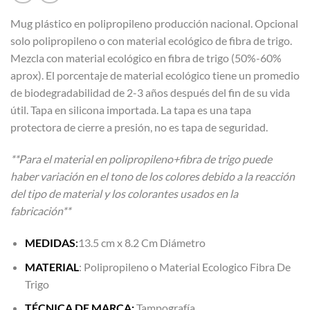
Mug plástico en polipropileno producción nacional. Opcional
solo polipropileno o con material ecológico de fibra de trigo.
Mezcla con material ecológico en fibra de trigo (50%-60%
aprox). El porcentaje de material ecológico tiene un promedio
de biodegradabilidad de 2-3 años después del fin de su vida
útil. Tapa en silicona importada. La tapa es una tapa
protectora de cierre a presión, no es tapa de seguridad.
**Para el material en polipropileno+fibra de trigo puede
haber variación en el tono de los colores debido a la reacción
del tipo de material y los colorantes usados en la
fabricación**
MEDIDAS
:
13.5 cm x 8.2 Cm Diámetro
MATERIAL
: Polipropileno o Material Ecologico Fibra De
Trigo
TÉCNICA DE MARCA:
Tampografía