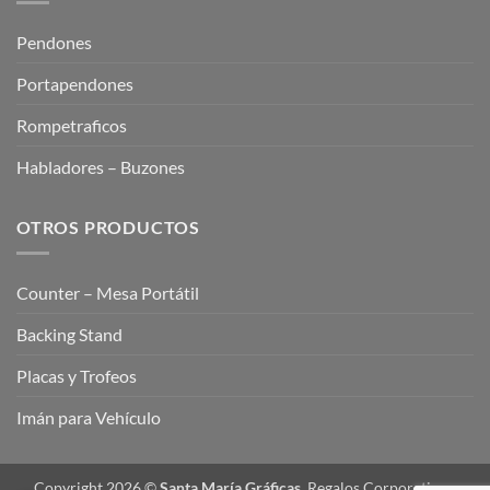
Pendones
Portapendones
Rompetraficos
Habladores – Buzones
OTROS PRODUCTOS
Counter – Mesa Portátil
Backing Stand
Placas y Trofeos
Imán para Vehículo
Copyright 2026 ©
Santa María Gráficas.
Regalos Corporativos,