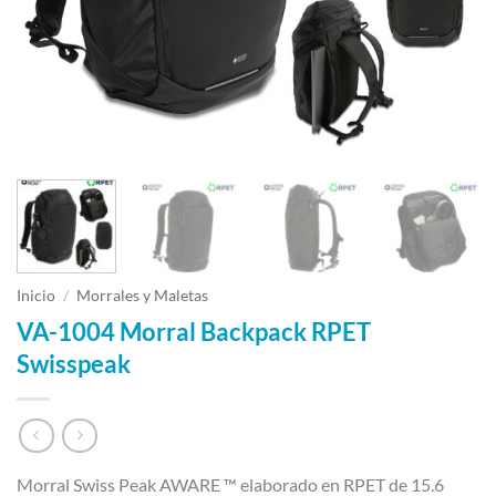
Inicio
/
Morrales y Maletas
VA-1004 Morral Backpack RPET
Swisspeak
Morral Swiss Peak AWARE ™ elaborado en RPET de 15.6