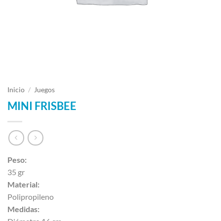
Inicio
/
Juegos
MINI FRISBEE
Peso:
35 gr
Material:
Polipropileno
Medidas: