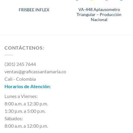
VA-448 Aplausometro
FRISBEE INFLEX
Triangular – Producción
Nacional
CONTÁCTENOS:
(301) 245 7644
ventas@graficassantamaria.co
Cali - Colombia
Horarios de Atención:
Lunes a Viernes:
8:00 a.m. a 12:30 p.m.
1:30 p.m. a 5:00 p.m.
Sábados:
8:00 a.m. a 12:00 p.m.