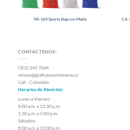
VA-169 Sporty Bag con Malla
CA-1
CONTÁCTENOS:
(301) 245 7644
ventas@graficassantamaria.co
Cali - Colombia
Horarios de Atención:
Lunes a Viernes:
8:00 a.m. a 12:30 p.m.
1:30 p.m. a 5:00 p.m.
Sábados:
8:00 a.m. a 12:00 p.m.