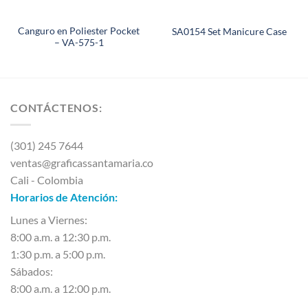
Canguro en Poliester Pocket
SA0154 Set Manicure Case
– VA-575-1
CONTÁCTENOS:
(301) 245 7644
ventas@graficassantamaria.co
Cali - Colombia
Horarios de Atención:
Lunes a Viernes:
8:00 a.m. a 12:30 p.m.
1:30 p.m. a 5:00 p.m.
Sábados:
8:00 a.m. a 12:00 p.m.