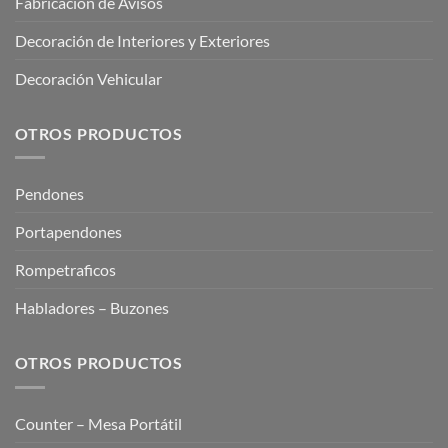
Fabricación de Avisos
Decoración de Interiores y Exteriores
Decoración Vehicular
OTROS PRODUCTOS
Pendones
Portapendones
Rompetraficos
Habladores – Buzones
OTROS PRODUCTOS
Counter – Mesa Portátil