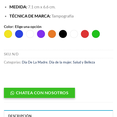
MEDIDA:
7.1 cm x 6.6 cm.
TÉCNICA DE MARCA:
Tampografía
Color
:
Elige una opción
SKU:
N/D
Categorías:
Dia De La Madre
,
Día de la mujer
,
Salud y Belleza
CHATEA CON NOSOTROS
DESCRIPCIÓN