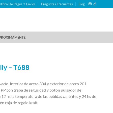
olítica De Pagos Y Envios
Preguntas Frecuentes
Blog
PRÓXIMAMENTE
lly – T688
vacío. Interior de acero 304 y exterior de acero 201.
 PP con traba de seguridad y botón pulsador de
12 hs la temperatura de las bebidas calientes y 24 hs de
en caja de regalo kraft.