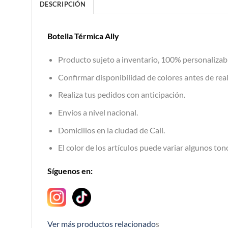
DESCRIPCIÓN
Botella Térmica Ally
Producto sujeto a inventario, 100% personalizab
Confirmar disponibilidad de colores antes de real
Realiza tus pedidos con anticipación.
Envíos a nivel nacional.
Domicilios en la ciudad de Cali.
El color de los artículos puede variar algunos tono
Síguenos en:
Ver más productos relacionado
s