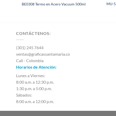
 –
MU-53
BE0308 Termo en Acero Vacuum 500ml
CONTÁCTENOS:
(301) 245 7644
ventas@graficassantamaria.co
Cali - Colombia
Horarios de Atención:
Lunes a Viernes:
8:00 a.m. a 12:30 p.m.
1:30 p.m. a 5:00 p.m.
Sábados:
8:00 a.m. a 12:00 p.m.