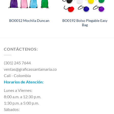
BO0192 Bolso Plegable Easy
BO0012 Mochila Duncan
Bag
CONTÁCTENOS:
(301) 245 7644
ventas@graficassantamaria.co
Cali - Colombia
Horarios de Atención:
Lunes a Viernes:
8:00 a.m. a 12:30 p.m.
1:30 p.m. a 5:00 p.m.
Sábados: