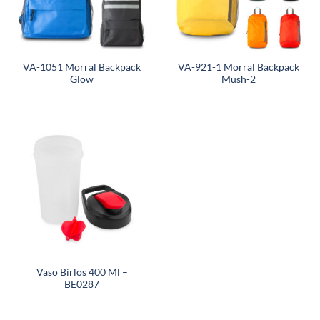
VA-1051 Morral Backpack
VA-921-1 Morral Backpack
Glow
Mush-2
Vaso Birlos 400 Ml –
BE0287