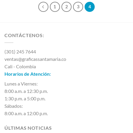
1
2
3
4
CONTÁCTENOS:
(301) 245 7644
ventas@graficassantamaria.co
Cali - Colombia
Horarios de Atención:
Lunes a Viernes:
8:00 a.m. a 12:30 p.m.
1:30 p.m. a 5:00 p.m.
Sábados:
8:00 a.m. a 12:00 p.m.
ÚLTIMAS NOTICIAS