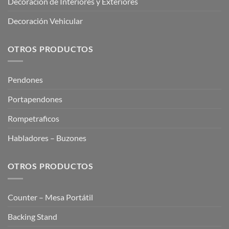
Decoración de Interiores y Exteriores
Decoración Vehicular
OTROS PRODUCTOS
Pendones
Portapendones
Rompetraficos
Habladores – Buzones
OTROS PRODUCTOS
Counter – Mesa Portátil
Backing Stand